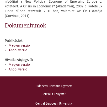
nívódíját a New Political Economy of Emerging Europe c.
kötetéért. A Crisis in Economics? (Akadémiai), 2009 c. kötete Ex
Libris díjban részesült 2010-ben, valamint Az Év Oktatója
(Corvinus, 2011).
Dokumentumok
Publikációk
Magyar verzió
Angol verzió
Hivatkozásjegyzék
Magyar verzió
Angol verzió
Budapesti Corvinus Egyetem
Corvinus Könyvtár
Central European University