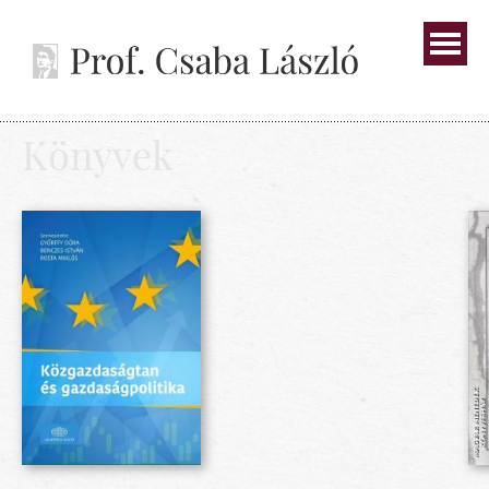
Könyvek