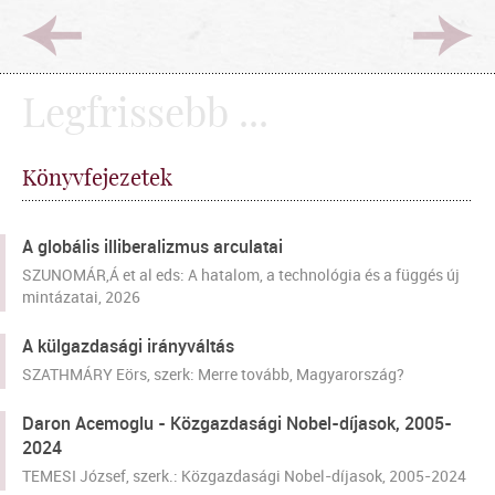
Legfrissebb ...
Könyvfejezetek
A globális illiberalizmus arculatai
SZUNOMÁR,Á et al eds: A hatalom, a technológia és a függés új
mintázatai, 2026
A külgazdasági irányváltás
SZATHMÁRY Eörs, szerk: Merre tovább, Magyarország?
Daron Acemoglu - Közgazdasági Nobel-díjasok, 2005-
2024
TEMESI József, szerk.: Közgazdasági Nobel-díjasok, 2005-2024