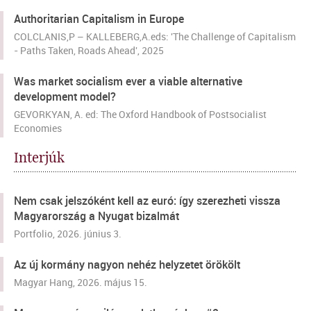
Authoritarian Capitalism in Europe
COLCLANIS,P – KALLEBERG,A.eds: 'The Challenge of Capitalism
- Paths Taken, Roads Ahead', 2025
Was market socialism ever a viable alternative
development model?
GEVORKYAN, A. ed: The Oxford Handbook of Postsocialist
Economies
Interjúk
Nem csak jelszóként kell az euró: így szerezheti vissza
Magyarország a Nyugat bizalmát
Portfolio
, 2026. június 3.
Az új kormány nagyon nehéz helyzetet örökölt
Magyar Hang
, 2026. május 15.