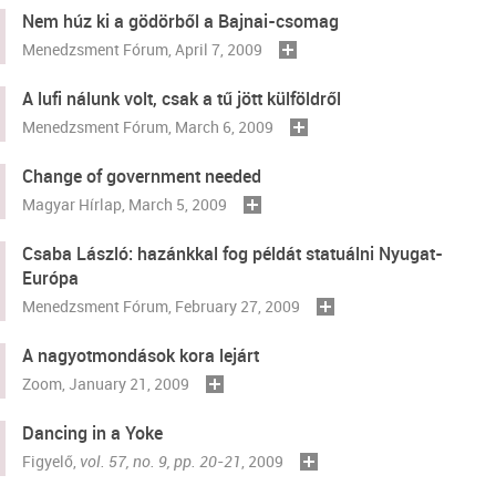
Nem húz ki a gödörből a Bajnai-csomag
Menedzsment Fórum
, April 7, 2009
A lufi nálunk volt, csak a tű jött külföldről
Menedzsment Fórum
, March 6, 2009
Change of government needed
Magyar Hírlap
, March 5, 2009
Csaba László: hazánkkal fog példát statuálni Nyugat-
Európa
Menedzsment Fórum
, February 27, 2009
A nagyotmondások kora lejárt
Zoom
, January 21, 2009
Dancing in a Yoke
Figyelő
,
vol. 57, no. 9, pp. 20-21
, 2009