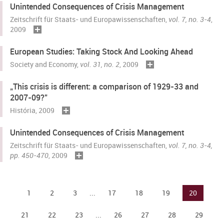
Unintended Consequences of Crisis Management
Zeitschrift für Staats- und Europawissenschaften,
vol. 7, no. 3-4
,
2009
European Studies: Taking Stock And Looking Ahead
Society and Economy,
vol. 31, no. 2
, 2009
„This crisis is different: a comparison of 1929-33 and
2007-09?"
História, 2009
Unintended Consequences of Crisis Management
Zeitschrift für Staats- und Europawissenschaften,
vol. 7, no. 3-4,
pp. 450-470
, 2009
1
2
3
...
17
18
19
20
21
22
23
...
26
27
28
29