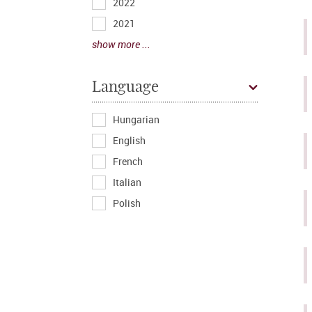
2022
2021
show more ...
Language
Hungarian
English
French
Italian
Polish