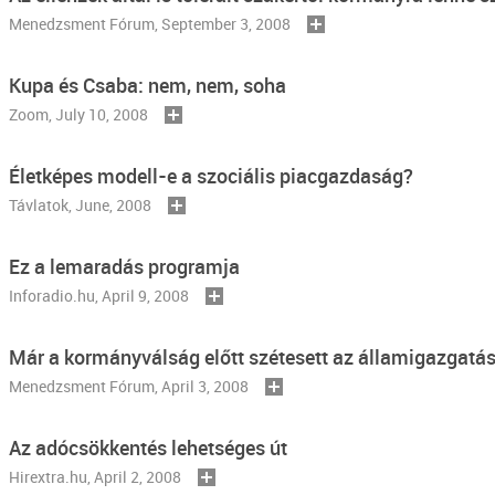
Menedzsment Fórum
, September 3, 2008
Kupa és Csaba: nem, nem, soha
Zoom
, July 10, 2008
Életképes modell-e a szociális piacgazdaság?
Távlatok, June, 2008
Ez a lemaradás programja
Inforadio.hu, April 9, 2008
Már a kormányválság előtt szétesett az államigazgatá
Menedzsment Fórum
, April 3, 2008
Az adócsökkentés lehetséges út
Hirextra.hu
, April 2, 2008