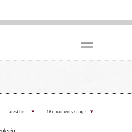
Latest first
16 documents / page
szükség