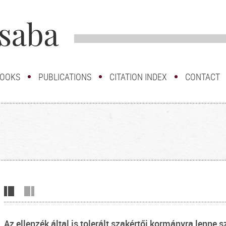
OOKS
PUBLICATIONS
CITATION INDEX
CONTACT
Az ellenzék által is tolerált szakértői kormányra lenne 